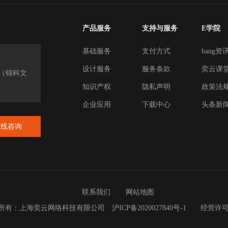
产品服务
支持与服务
E学院
基础服务
支付方式
bang资
设计服务
服务条款
奕云课
楼（锦科文
知识产权
隐私声明
政策法
企业应用
下载中心
头条新
在线咨询
联系我们
网站地图
023 版权所有：上海奕云网络科技有限公司
沪ICP备2020027840号-1
经营许可证：