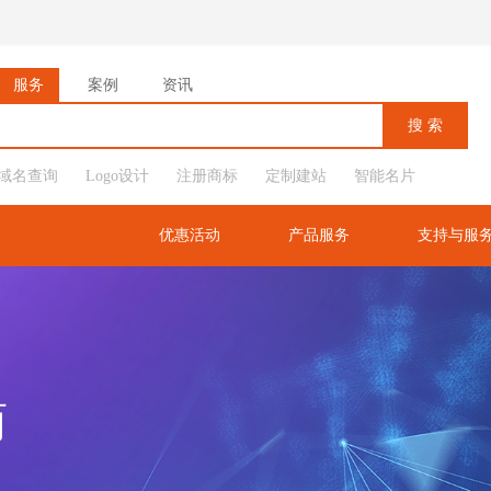
服务
案例
资讯
域名查询
Logo设计
注册商标
定制建站
智能名片
优惠活动
产品服务
支持与服
商