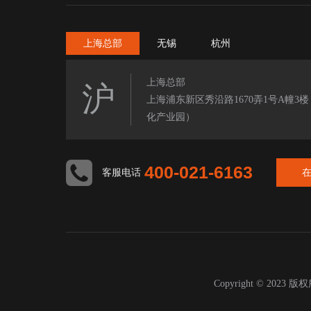
上海总部
无锡
杭州
上海总部
沪
上海浦东新区秀沿路1670弄1号A幢3
化产业园）
400-021-6163
客服电话
Copyright © 2