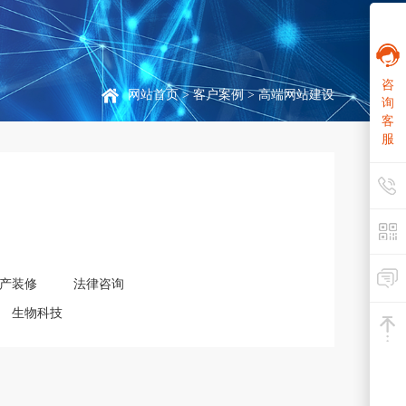
咨
网站首页
>
客户案例
> 高端网站建设
询
客
服
产装修
法律咨询
生物科技