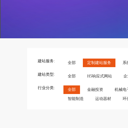
建站服务:
全部
定制建站服务
系
建站类型:
全部
H5响应式网站
企
行业分类:
全部
金融投资
机械电
智能制造
运动器材
环