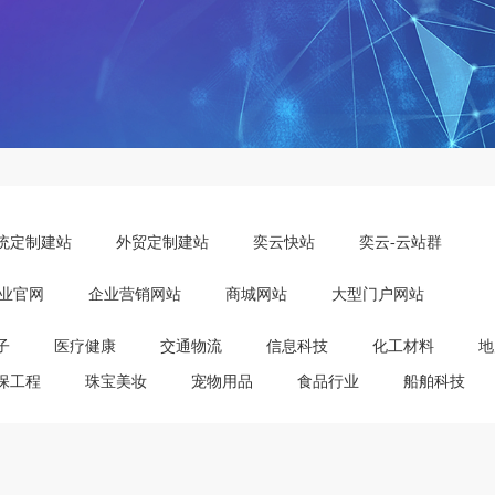
统定制建站
外贸定制建站
奕云快站
奕云-云站群
业官网
企业营销网站
商城网站
大型门户网站
子
医疗健康
交通物流
信息科技
化工材料
地
保工程
珠宝美妆
宠物用品
食品行业
船舶科技