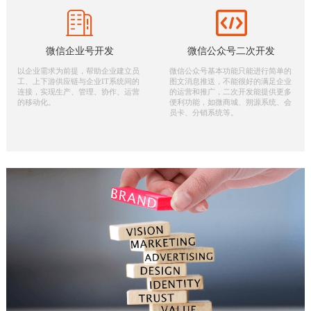
微信企业号开发
微信公众号二次开发
以企业需求为前提，帮助企业建立员
微信公众号基本功能只能进行简单的
工、上下游供应链与企业IT系统间的
图文消息推送，不能很好的满足企业
连接，实现生产、管理、协作、运营
的运营和推广，二次开发能提供更多
的移动化。
便利功能，如微商城、朔源系统、会
员卡、分销系统等。