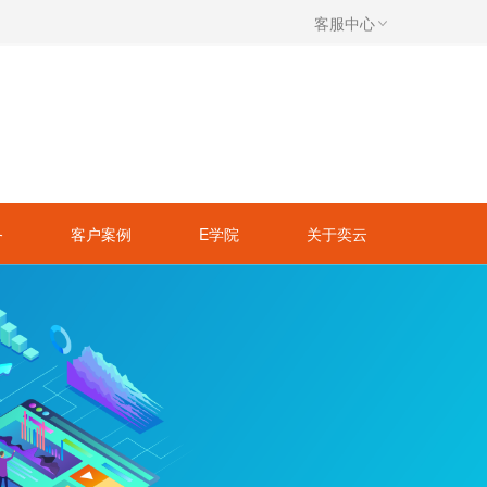
客服中心
务
客户案例
E学院
关于奕云