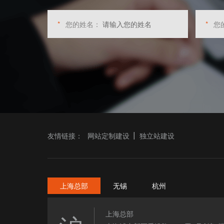
*
您的姓名：
*
您
友情链接：
网站定制建设
独立站建设
上海总部
无锡
杭州
上海总部