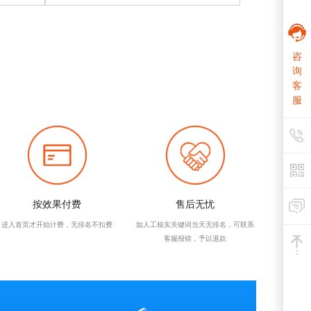
咨
询
客
服
按效果付费
售后无忧
进入首页才开始计费，无排名不扣费
如人工核实关键词当天无排名，可联系
客服报错，予以退款