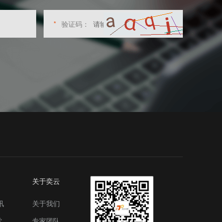
*
验证码：
关于奕云
讯
关于我们
堂
专家团队