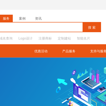
服务
案例
资讯
域名查询
Logo设计
注册商标
定制建站
智能名片
优惠活动
产品服务
支持与服