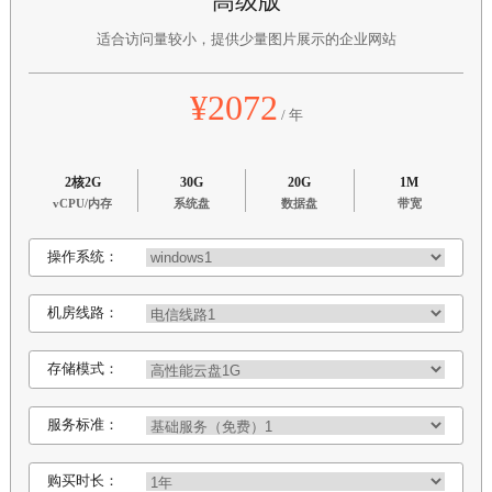
高级版
适合访问量较小，提供少量图片展示的企业网站
¥2072
/ 年
2核2G
30G
20G
1M
vCPU/内存
系统盘
数据盘
带宽
操作系统：
机房线路：
存储模式：
服务标准：
购买时长：