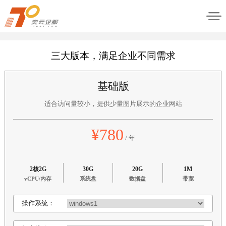
三大版本，满足企业不同需求
基础版
适合访问量较小，提供少量图片展示的企业网站
¥780
/ 年
2核2G
30G
20G
1M
vCPU/内存
系统盘
数据盘
带宽
操作系统：