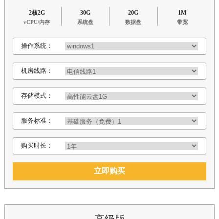
2核2G
30G
20G
1M
vCPU/内存
系统盘
数据盘
带宽
操作系统：
机房线路：
存储模式：
服务标准：
购买时长：
立即购买