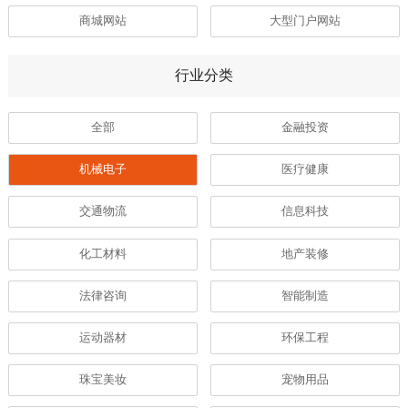
商城网站
大型门户网站
行业分类
全部
金融投资
机械电子
医疗健康
交通物流
信息科技
化工材料
地产装修
法律咨询
智能制造
运动器材
环保工程
珠宝美妆
宠物用品