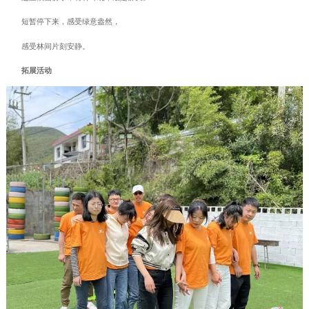
短暂停下来，感受绿意盎然，
感受林间片刻安静。
拓展活动