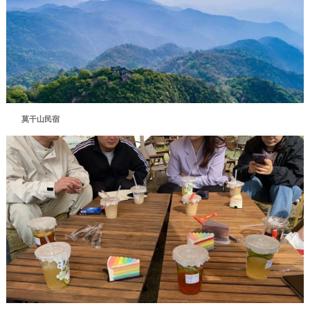
莫干山民宿