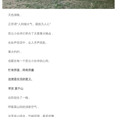
天色渐晚，
正所谓“人间烟火气，最抚凡人心”
奕云小伙伴们举办了天幕篝火晚会，
在欢声笑语中，众人齐声高歌。
篝火灼灼，
也暖在每一个奕云小伙伴的心间。
忙有所值，闲有所趣
这便是生活的意义。
早安 莫干山
在民宿住了一晚，
呼吸着山间的清新空气，
这里依山傍水，竹林环绕，最是舒爽。