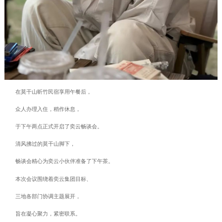
在莫干山昕竹民宿享用午餐后，
众人办理入住，稍作休息，
于下午两点正式开启了奕云畅谈会。
清风拂过的莫干山脚下，
畅谈会精心为奕云小伙伴准备了下午茶。
本次会议围绕着奕云集团目标、
三地各部门协调主题展开，
旨在凝心聚力，紧密联系。