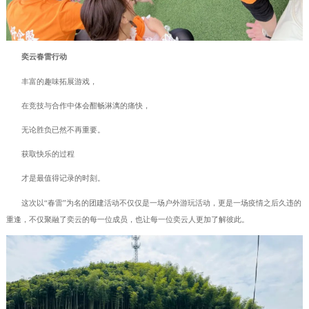
奕云春雷行动
丰富的趣味拓展游戏，
在竞技与合作中体会酣畅淋漓的痛快，
无论胜负已然不再重要。
获取快乐的过程
才是最值得记录的时刻。
这次以“春雷”为名的团建活动不仅仅是一场户外游玩活动，更是一场疫情之后久违的
重逢，不仅聚融了奕云的每一位成员，也让每一位奕云人更加了解彼此。