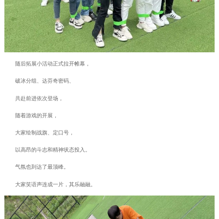
随后拓展小活动正式拉开帷幕，
破冰分组、达芬奇密码、
共赴前进依次登场，
随着游戏的开展，
大家绘制战旗、定口号，
以高昂的斗志和精神状态投入。
气氛也到达了最顶峰。
大家笑语声连成一片，其乐融融。