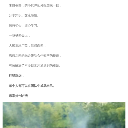
来自各部门的小伙伴们分组围聚一团，
分享知识、交流感悟。
保持初心、虚心学习。
一场畅谈会上，
大家集思广益，侃侃而谈，
思想之间的融合带动合作效率的提高，
有效解决了不少日常沟通遇到的难题。
行稳致远，
每个人都可以在团队中成就自己。
乐享好“食”光