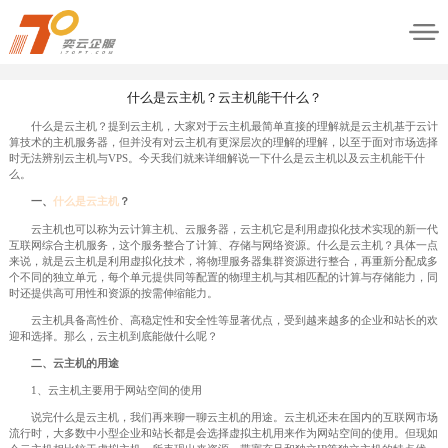
什么是云主机？云主机能干什么？
什么是云主机？提到云主机，大家对于云主机最简单直接的理解就是云主机基于云计
算技术的主机服务器，但并没有对云主机有更深层次的理解的理解，以至于面对市场选择
时无法辨别云主机与VPS。今天我们就来详细解说一下什么是云主机以及云主机能干什
么。
一、
什么是云主机
？
云主机也可以称为云计算主机、云服务器，云主机它是利用虚拟化技术实现的新一代
互联网综合主机服务，这个服务整合了计算、存储与网络资源。什么是云主机？具体一点
来说，就是云主机是利用虚拟化技术，将物理服务器集群资源进行整合，再重新分配成多
个不同的独立单元，每个单元提供同等配置的物理主机与其相匹配的计算与存储能力，同
时还提供高可用性和资源的按需伸缩能力。
云主机具备高性价、高稳定性和安全性等显著优点，受到越来越多的企业和站长的欢
迎和选择。那么，云主机到底能做什么呢？
二、云主机的用途
1、云主机主要用于网站空间的使用
说完什么是云主机，我们再来聊一聊云主机的用途。云主机还未在国内的互联网市场
流行时，大多数中小型企业和站长都是会选择虚拟主机用来作为网站空间的使用。但现如