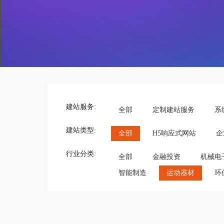
建站服务:
全部
定制建站服务
系
建站类型:
全部
H5响应式网站
企
行业分类:
全部
金融投资
机械电
智能制造
运动器材
环