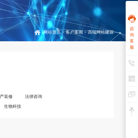
咨
网站首页
>
客户案例
> 高端网站建设
询
客
服
产装修
法律咨询
生物科技