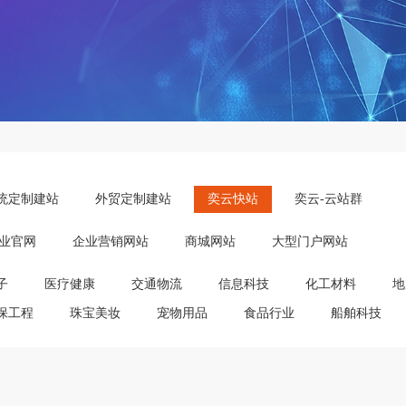
统定制建站
外贸定制建站
奕云快站
奕云-云站群
业官网
企业营销网站
商城网站
大型门户网站
子
医疗健康
交通物流
信息科技
化工材料
地
保工程
珠宝美妆
宠物用品
食品行业
船舶科技