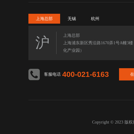
上海总部
无锡
杭州
上海总部
沪
上海浦东新区秀沿路1670弄1号A幢3
化产业园）
400-021-6163
客服电话
Copyright © 2