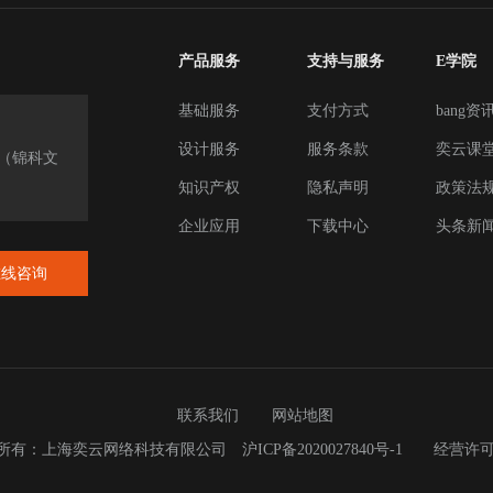
产品服务
支持与服务
E学院
基础服务
支付方式
bang资
设计服务
服务条款
奕云课
楼（锦科文
知识产权
隐私声明
政策法
企业应用
下载中心
头条新
在线咨询
联系我们
网站地图
023 版权所有：上海奕云网络科技有限公司
沪ICP备2020027840号-1
经营许可证：