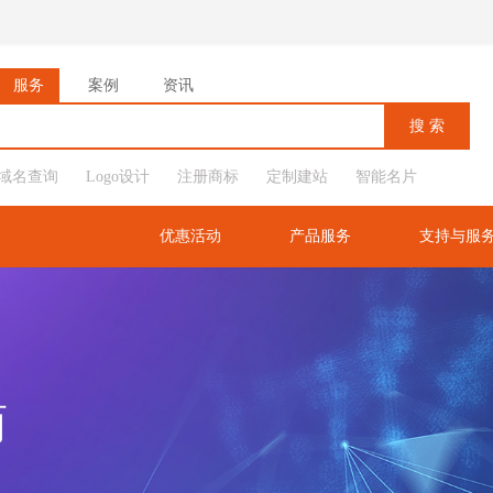
服务
案例
资讯
域名查询
Logo设计
注册商标
定制建站
智能名片
优惠活动
产品服务
支持与服
商