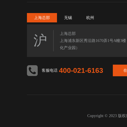
上海总部
无锡
杭州
上海总部
沪
上海浦东新区秀沿路1670弄1号A幢3
化产业园）
400-021-6163
客服电话
Copyright © 2