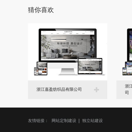
猜你喜欢
浙
浙江嘉盈纺织品有限公司
司
友情链接：
网站定制建设
独立站建设