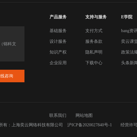
产品服务
支持与服务
E学院
基础服务
支付方式
bang资
设计服务
服务条款
奕云课
楼（锦科文
知识产权
隐私声明
政策法
企业应用
下载中心
头条新
在线咨询
联系我们
网站地图
023 版权所有：上海奕云网络科技有限公司
沪ICP备2020027840号-1
经营许可证：