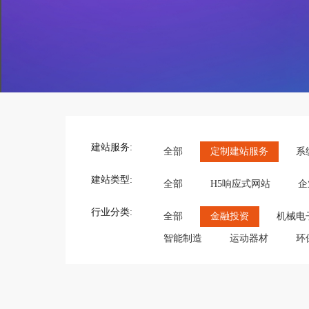
建站服务:
全部
定制建站服务
系
建站类型:
全部
H5响应式网站
企
行业分类:
全部
金融投资
机械电
智能制造
运动器材
环