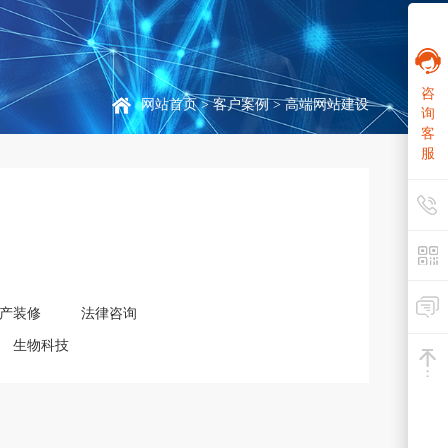
咨
网站首页
>
客户案例
> 高端网站建设
询
客
服
产装修
法律咨询
生物科技