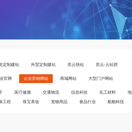
统定制建站
外贸定制建站
奕云快站
奕云-云站群
业官网
企业营销网站
商城网站
大型门户网站
子
医疗健康
交通物流
信息科技
化工材料
地
保工程
珠宝美妆
宠物用品
食品行业
船舶科技