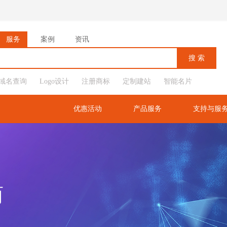
服务
案例
资讯
域名查询
Logo设计
注册商标
定制建站
智能名片
优惠活动
产品服务
支持与服
商