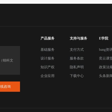
产品服务
支持与服务
E学院
基础服务
支付方式
bang资
设计服务
服务条款
奕云课
楼（锦科文
知识产权
隐私声明
政策法
企业应用
下载中心
头条新
在线咨询