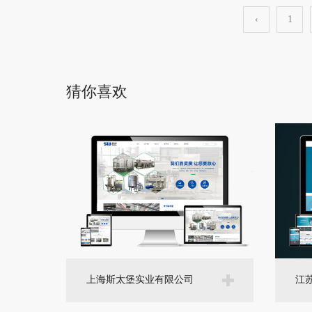
‹
1
猜你喜欢
上海斯太堡实业有限公司
江