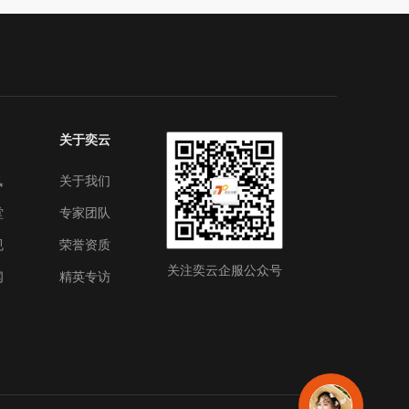
关于奕云
讯
关于我们
堂
专家团队
规
荣誉资质
关注奕云企服公众号
闻
精英专访