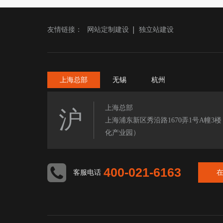
友情链接：
网站定制建设
独立站建设
上海总部
无锡
杭州
上海总部
沪
上海浦东新区秀沿路1670弄1号A幢3
化产业园）
400-021-6163
客服电话