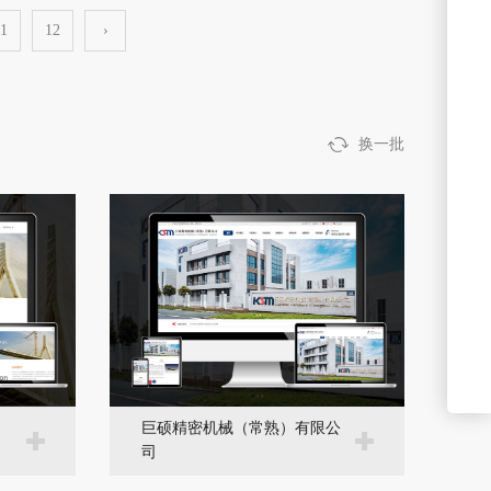
1
12
›
换一批
巨硕精密机械（常熟）有限公
司