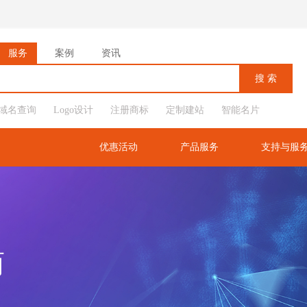
服务
案例
资讯
域名查询
Logo设计
注册商标
定制建站
智能名片
优惠活动
产品服务
支持与服
商