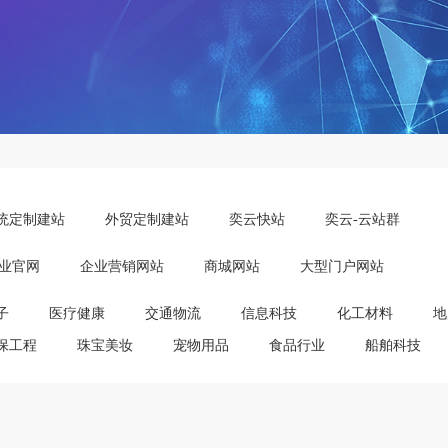
统定制建站
外贸定制建站
奕云快站
奕云-云站群
业官网
企业营销网站
商城网站
大型门户网站
子
医疗健康
交通物流
信息科技
化工材料
地
保工程
珠宝美妆
宠物用品
食品行业
船舶科技