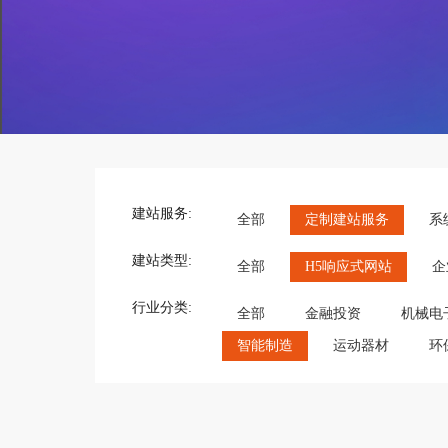
建站服务:
全部
定制建站服务
系
建站类型:
全部
H5响应式网站
企
行业分类:
全部
金融投资
机械电
智能制造
运动器材
环