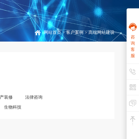
网站首页
>
客户案例
> 高端网站建设
咨
询
客
服
产装修
法律咨询
生物科技