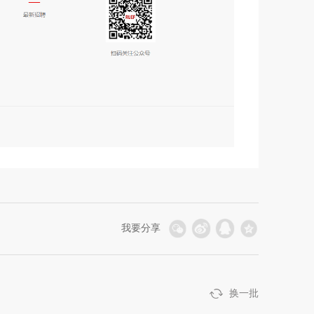
我要分享
换一批