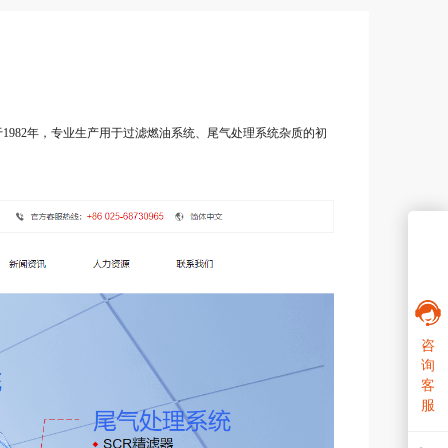
1982年，专业生产用于过滤燃油系统、尾气处理系统杂质的初
咨
询
客
服