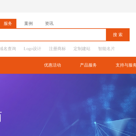
服务
案例
资讯
域名查询
Logo设计
注册商标
定制建站
智能名片
优惠活动
产品服务
支持与服
商