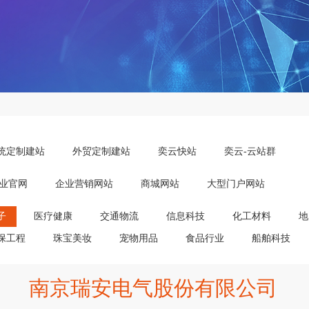
统定制建站
外贸定制建站
奕云快站
奕云-云站群
业官网
企业营销网站
商城网站
大型门户网站
子
医疗健康
交通物流
信息科技
化工材料
地
保工程
珠宝美妆
宠物用品
食品行业
船舶科技
南京瑞安电气股份有限公司