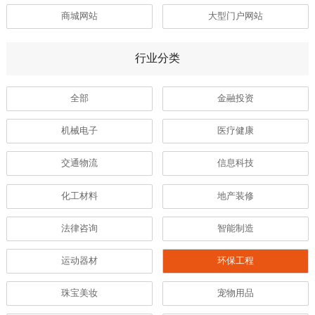
商城网站
大型门户网站
行业分类
全部
金融投资
机械电子
医疗健康
交通物流
信息科技
化工材料
地产装修
法律咨询
智能制造
运动器材
环保工程
珠宝美妆
宠物用品