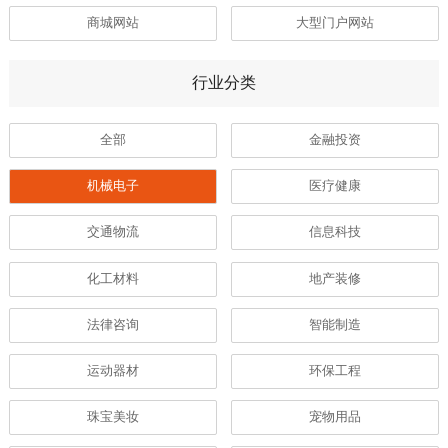
商城网站
大型门户网站
行业分类
全部
金融投资
机械电子
医疗健康
交通物流
信息科技
化工材料
地产装修
法律咨询
智能制造
运动器材
环保工程
珠宝美妆
宠物用品