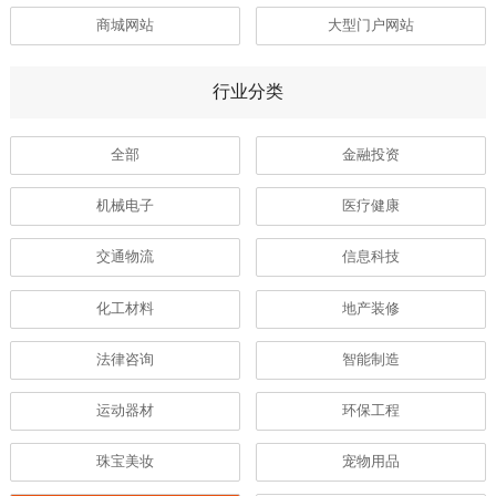
商城网站
大型门户网站
行业分类
全部
金融投资
机械电子
医疗健康
交通物流
信息科技
化工材料
地产装修
法律咨询
智能制造
运动器材
环保工程
珠宝美妆
宠物用品