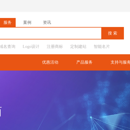
服务
案例
资讯
域名查询
Logo设计
注册商标
定制建站
智能名片
优惠活动
产品服务
支持与服
商