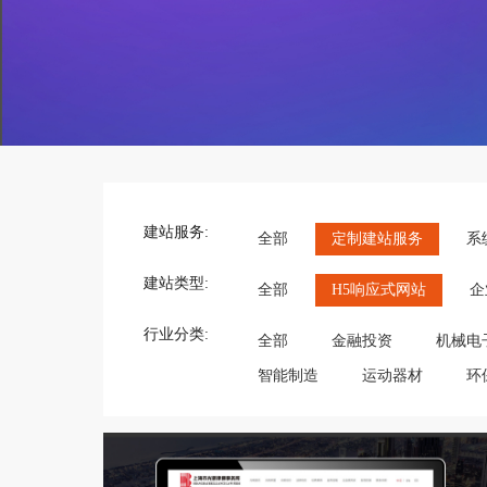
建站服务:
全部
定制建站服务
系
建站类型:
全部
H5响应式网站
企
行业分类:
全部
金融投资
机械电
智能制造
运动器材
环