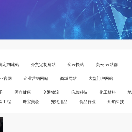
统定制建站
外贸定制建站
奕云快站
奕云-云站群
业官网
企业营销网站
商城网站
大型门户网站
子
医疗健康
交通物流
信息科技
化工材料
地
保工程
珠宝美妆
宠物用品
食品行业
船舶科技