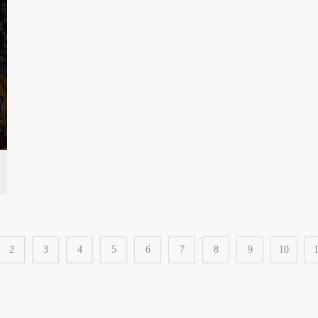
2
3
4
5
6
7
8
9
10
1