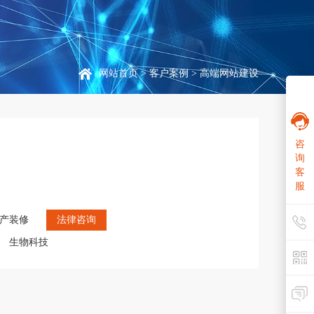
网站首页
>
客户案例
> 高端网站建设
咨
询
客
服
产装修
法律咨询
生物科技