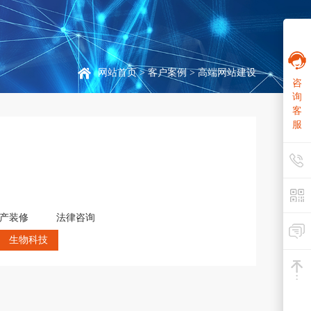
网站首页
>
客户案例
> 高端网站建设
咨
询
客
服
产装修
法律咨询
生物科技