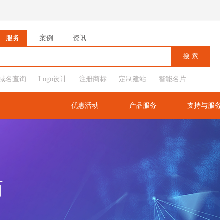
服务
案例
资讯
域名查询
Logo设计
注册商标
定制建站
智能名片
优惠活动
产品服务
支持与服
商