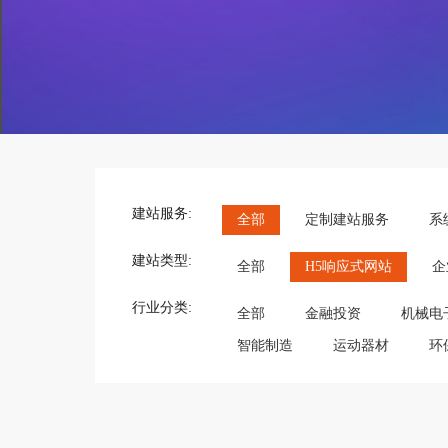
建站服务:
全部
定制建站服务
系
建站类型:
全部
H5响应式网站
企
行业分类:
全部
金融投资
机械电
智能制造
运动器材
环