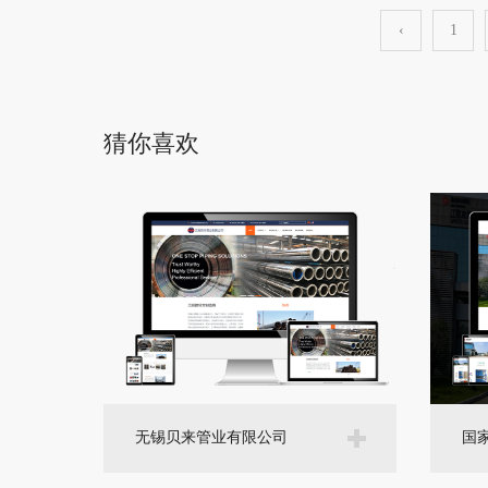
‹
1
猜你喜欢
无锡贝来管业有限公司
国