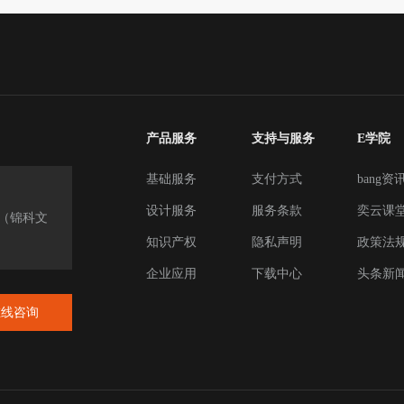
产品服务
支持与服务
E学院
基础服务
支付方式
bang资
设计服务
服务条款
奕云课
楼（锦科文
知识产权
隐私声明
政策法
企业应用
下载中心
头条新
在线咨询