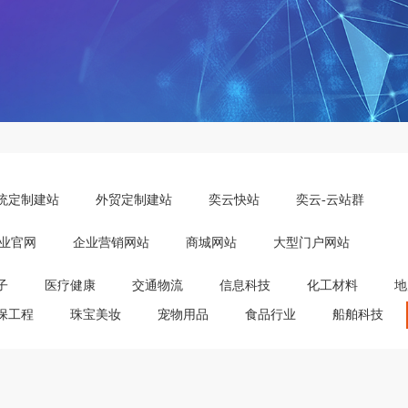
统定制建站
外贸定制建站
奕云快站
奕云-云站群
业官网
企业营销网站
商城网站
大型门户网站
子
医疗健康
交通物流
信息科技
化工材料
地
保工程
珠宝美妆
宠物用品
食品行业
船舶科技