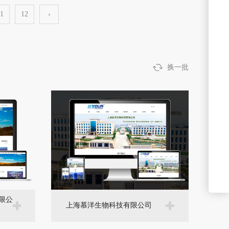
1
12
›
换一批
限公
上海慕洋生物科技有限公司