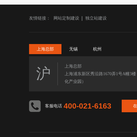
友情链接：
网站定制建设
独立站建设
上海总部
无锡
杭州
上海总部
沪
上海浦东新区秀沿路1670弄1号A幢3
化产业园）
400-021-6163
客服电话