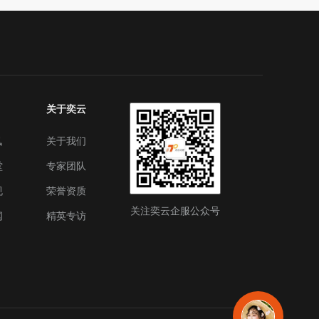
关于奕云
讯
关于我们
堂
专家团队
规
荣誉资质
关注奕云企服公众号
闻
精英专访