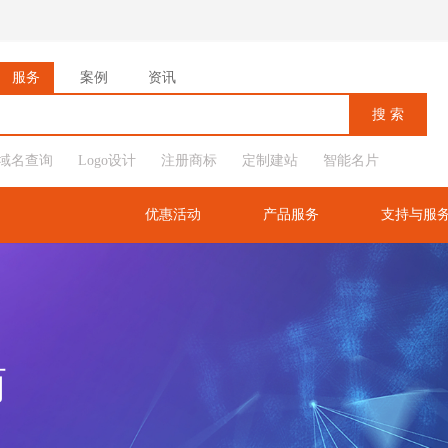
服务
案例
资讯
域名查询
Logo设计
注册商标
定制建站
智能名片
优惠活动
产品服务
支持与服
商