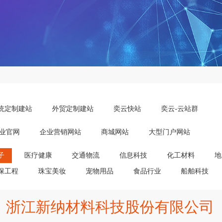
统定制建站
外贸定制建站
奕云快站
奕云-云站群
业官网
企业营销网站
商城网站
大型门户网站
子
医疗健康
交通物流
信息科技
化工材料
地
保工程
珠宝美妆
宠物用品
食品行业
船舶科技
浙江新纳材料科技股份有限公司