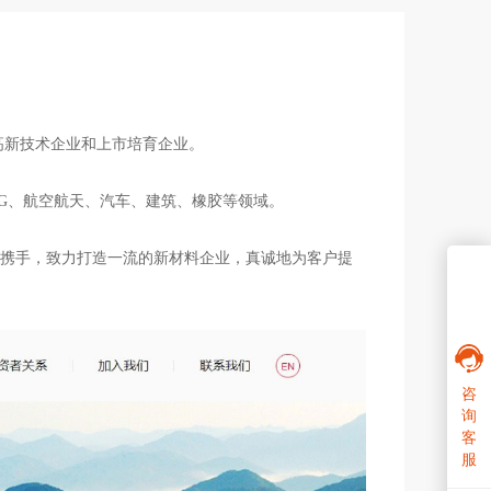
高新技术企业和上市培育企业。
G、航空航天、汽车、建筑、橡胶等领域。
界携手，致力打造一流的新材料企业，真诚地为客户提
咨
询
客
服