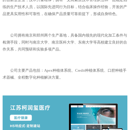
的创新型企业，技术力量雄厚，拥有一支高素质技术管理队伍和一批稳定熟
练的生产技术人员，以国际先进同行为目标，结合临床操作经验，开发的产
品更具实用性和可靠性，在确保产品质量可靠前提下，形成自身特色。
公司拥有南京和郑州两个生产基地，具备国内领先的现代化加工条件与
检测手段，同时与南京大学、南京医科大学、东南大学等高校建立良好的合
作关系，共同预研和实验多项产品。
公司主要产品包括：Apex种植体系统、Credit种植体系统、口腔种植手
术器械、全程数字化种植解决方案。